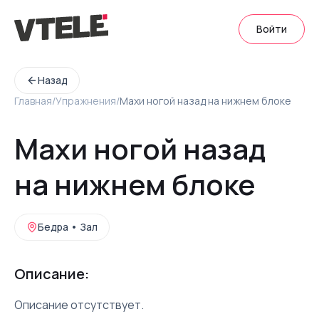
Войти
Назад
Главная
/
Упражнения
/
Махи ногой назад на нижнем блоке
Махи ногой назад
на нижнем блоке
Бедра
•
Зал
Описание:
Описание отсутствует.