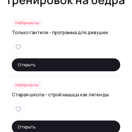
Набор массы
Только гантели - программа для девушек
Открыть
Набор массы
Старая школа - строй мышцы как легенды
Открыть