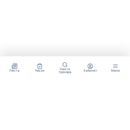
Найти
Лента
Чек ин
Кабинет
Меню
тренера
СКОРО ПОЯВИТСЯ