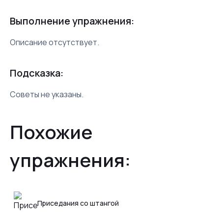
Выполнение упражнения:
Описание отсутствует.
Подсказка:
Советы не указаны.
Похожие
упражнения:
Приседания со штангой