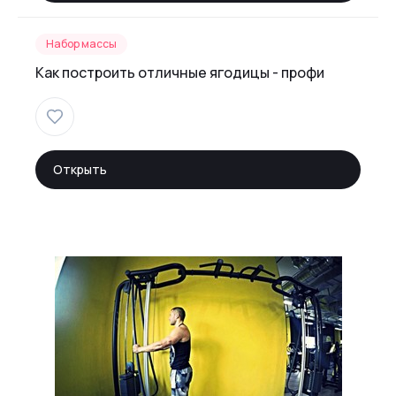
Набор массы
Как построить отличные ягодицы - профи
Открыть