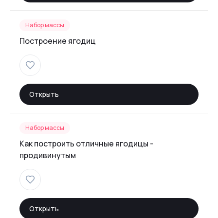
Набор массы
Построение ягодиц
Открыть
Набор массы
Как построить отличные ягодицы -
продивинутым
Открыть