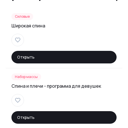
Силовые
Широкая спина
Открыть
Набор массы
Спина и плечи - программа для девушек
Открыть