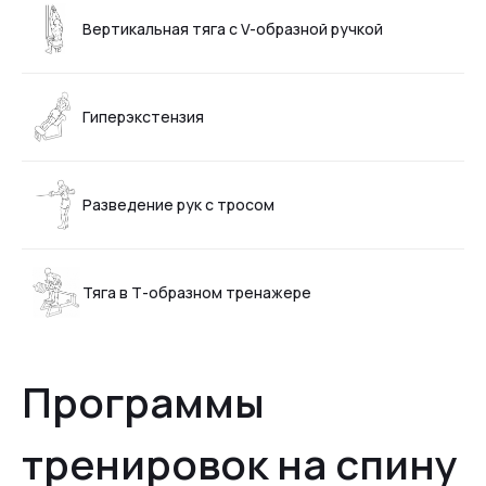
Вертикальная тяга с V-образной ручкой
Гиперэкстензия
Разведение рук с тросом
Тяга в Т-образном тренажере
Программы
тренировок на спину