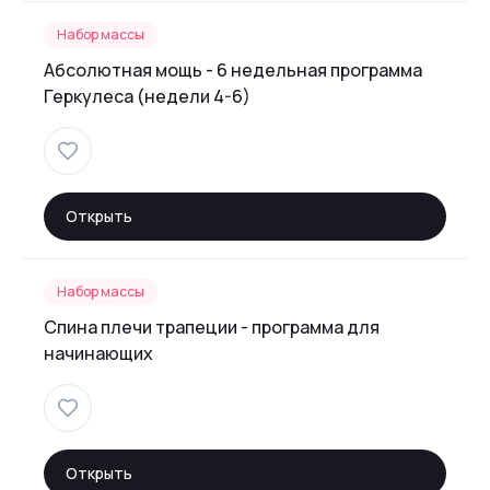
Набор массы
Абсолютная мощь - 6 недельная программа
Геркулеса (недели 4-6)
Открыть
Набор массы
Спина плечи трапеции - программа для
начинающих
Открыть