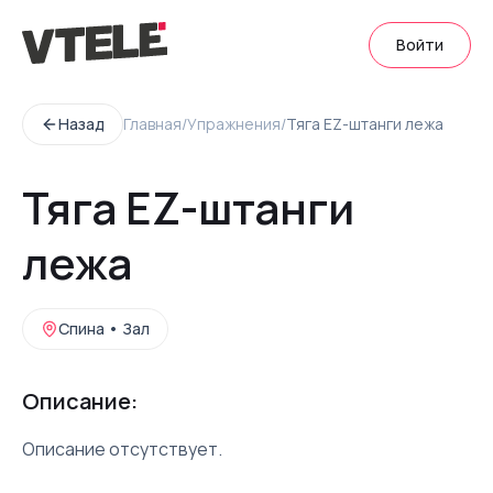
Войти
Назад
Главная
/
Упражнения
/
Тяга EZ-штанги лежа
Тяга EZ-штанги
лежа
Спина
•
Зал
Описание:
Описание отсутствует.