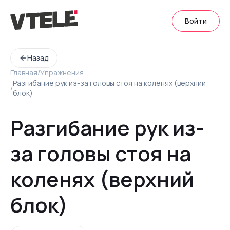
Войти
Назад
Главная
/
Упражнения
Разгибание рук из-за головы стоя на коленях (верхний
/
блок)
Разгибание рук из-
за головы стоя на
коленях (верхний
блок)