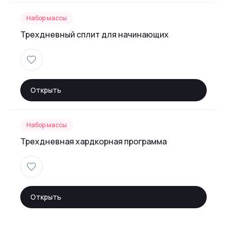
Набор массы
Трехдневный сплит для начинающих
Открыть
Набор массы
Трехдневная хардкорная программа
Открыть