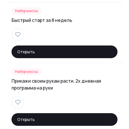
Набор массы
Быстрый старт за 8 недель
Открыть
Набор массы
Прикажи своим рукам расти. 2х дневная
программа на руки
Открыть