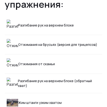
упражнения:
Разгибание рук на верхнем блоке
Отжимания на брусьях (версия для трицепсов)
Отжимания от скамьи
Разгибание рук на верхнем блоке (обратный
хват)
Жим штанги узким хватом