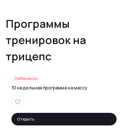
Программы
тренировок на
трицепс
Набор массы
10 недельная программа на массу
Открыть