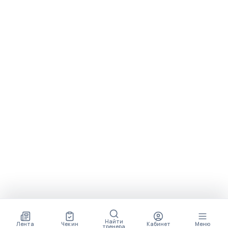
Найти
Лента
Чек ин
Кабинет
Меню
тренера