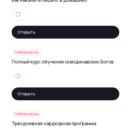
как накачать бицепс в домашних
Открыть
Набор массы
Полный курс обучения скандинавских Богов
Открыть
Набор массы
Трехдневная хардкорная программа