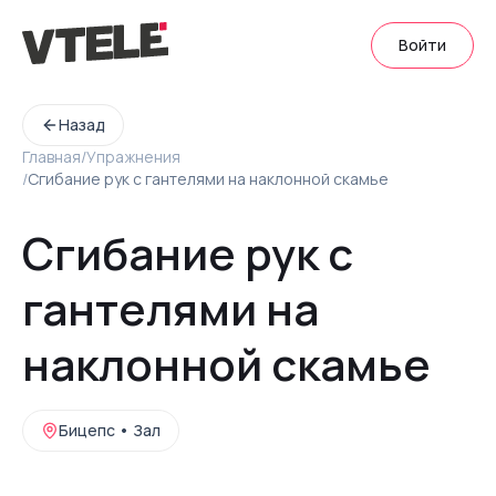
Войти
Назад
Главная
/
Упражнения
/
Сгибание рук с гантелями на наклонной скамье
Сгибание рук с
гантелями на
наклонной скамье
Бицепс
•
Зал