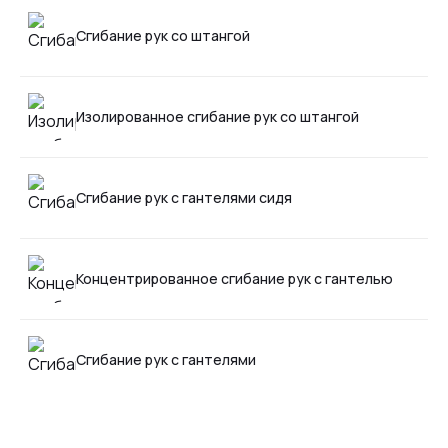
Сгибание рук со штангой
Изолированное сгибание рук со штангой
Сгибание рук с гантелями сидя
Концентрированное сгибание рук с гантелью
Сгибание рук с гантелями