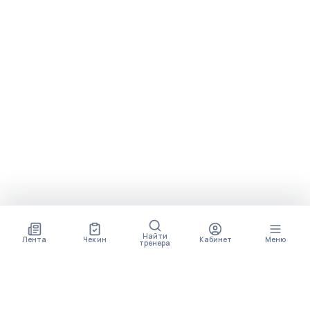
Найти
Лента
Чек ин
Кабинет
Меню
тренера