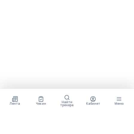
Найти
Лента
Чек ин
Кабинет
Меню
тренера