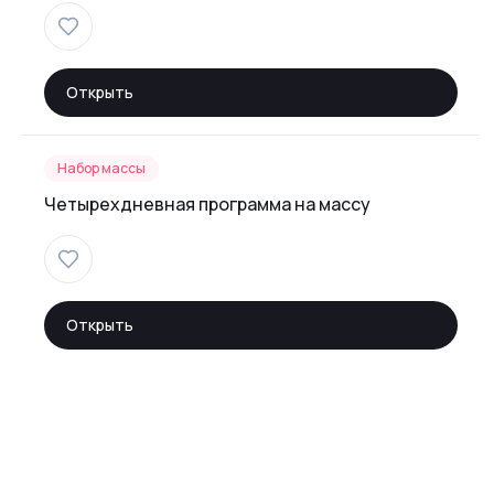
Открыть
Набор массы
Четырехдневная программа на массу
Открыть