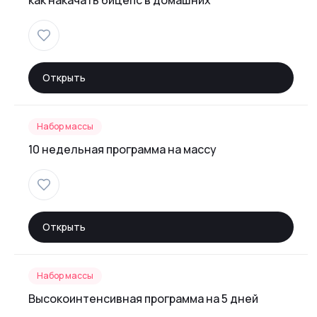
как накачать бицепс в домашних
Открыть
Набор массы
10 недельная программа на массу
Открыть
Набор массы
Высокоинтенсивная программа на 5 дней