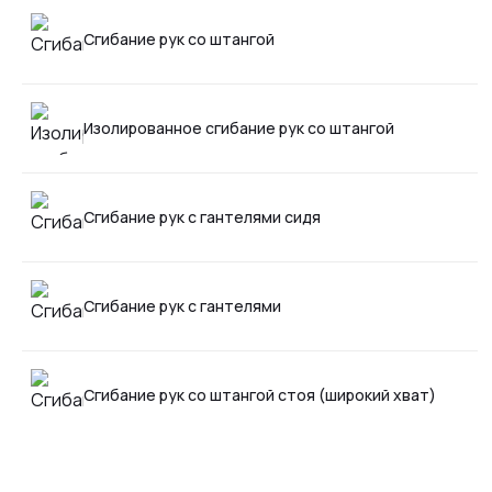
Сгибание рук со штангой
Изолированное сгибание рук со штангой
Сгибание рук с гантелями сидя
Сгибание рук с гантелями
Сгибание рук со штангой стоя (широкий хват)