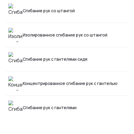
Сгибание рук со штангой
Изолированное сгибание рук со штангой
Сгибание рук с гантелями сидя
Концентрированное сгибание рук с гантелью
Сгибание рук с гантелями