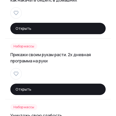
как накачать бицепс в домашних
Открыть
Набор массы
Прикажи своим рукам расти. 2х дневная
программа на руки
Открыть
Набор массы
Уничтожь свою слабость