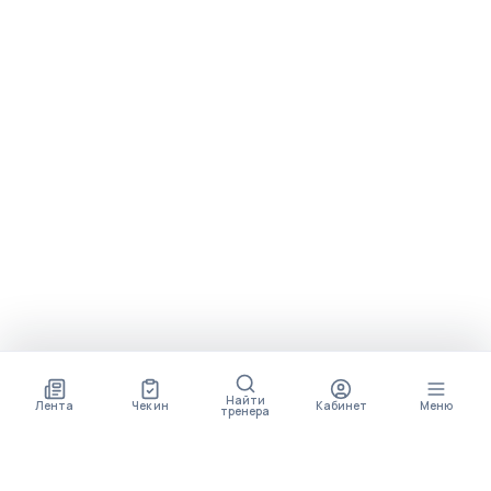
Найти
Лента
Чек ин
Кабинет
Меню
тренера