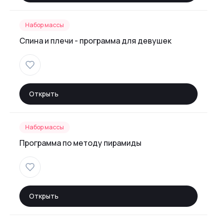
Набор массы
Спина и плечи - программа для девушек
Открыть
Набор массы
Программа по методу пирамиды
Открыть