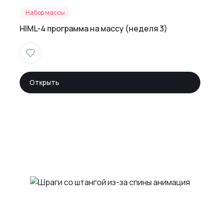
Набор массы
HIML-4 программа на массу (неделя 3)
Открыть