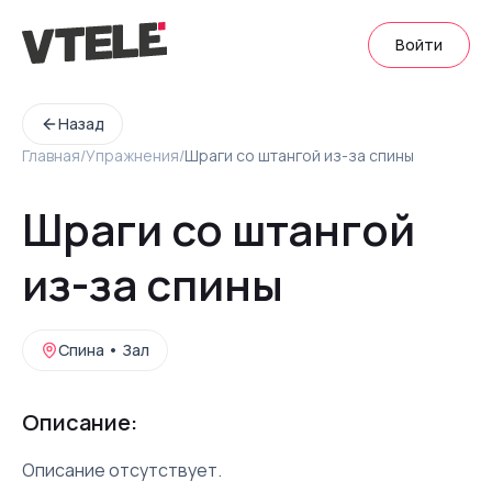
Войти
Назад
Главная
/
Упражнения
/
Шраги со штангой из-за спины
Шраги со штангой
из-за спины
Спина
•
Зал
Описание:
Описание отсутствует.