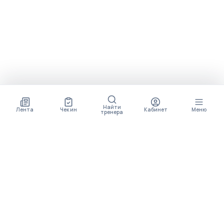
Найти
Лента
Чек ин
Кабинет
Меню
тренера
СКОРО ПОЯВИТСЯ
ПРИЛОЖЕНИЕ