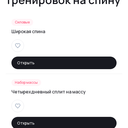
Силовые
Широкая спина
Открыть
Набор массы
Четырехдневный сплит на массу
Открыть