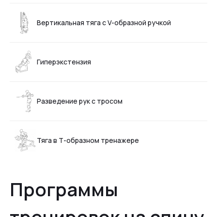
Вертикальная тяга с V-образной ручкой
Гиперэкстензия
Разведение рук с тросом
Тяга в Т-образном тренажере
Программы
тренировок на спину