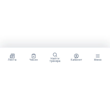
Найти
Лента
Чек ин
Кабинет
Меню
тренера
СКОРО ПОЯВИТСЯ