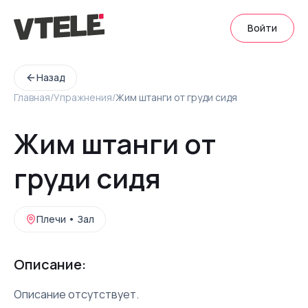
Войти
Назад
Главная
/
Упражнения
/
Жим штанги от груди сидя
Жим штанги от
груди сидя
Плечи
•
Зал
Описание:
Описание отсутствует.