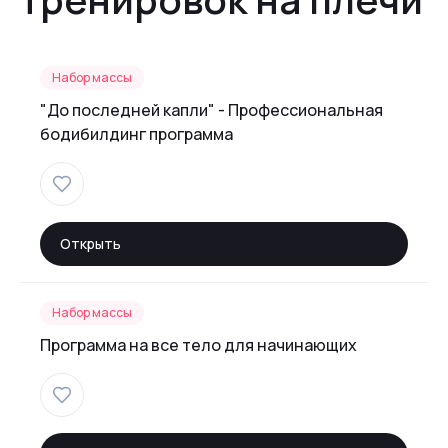
Набор массы
"До последней капли" - Профессиональная
бодибилдинг программа
Открыть
Набор массы
Программа на все тело для начинающих