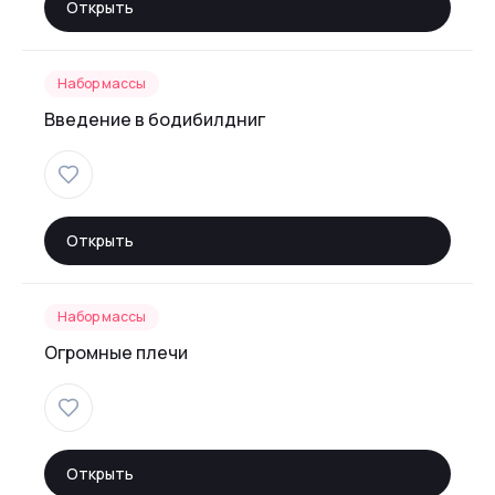
Открыть
Набор массы
Введение в бодибилдниг
Открыть
Набор массы
Огромные плечи
Открыть