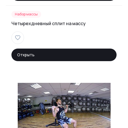
Набор массы
Четырехдневный сплит на массу
Открыть