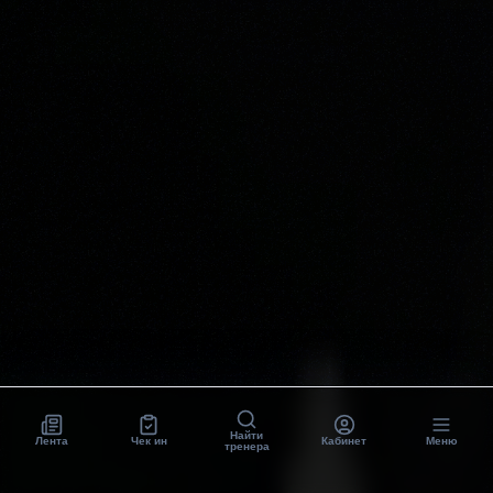
Найти
Лента
Чек ин
Кабинет
Меню
тренера