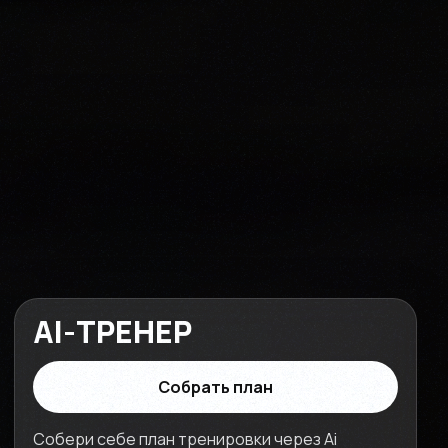
AI-ТРЕНЕР
Собрать план
Собери себе план тренировки через Ai