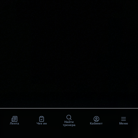
Найти
Лента
Чек ин
Кабинет
Меню
тренера