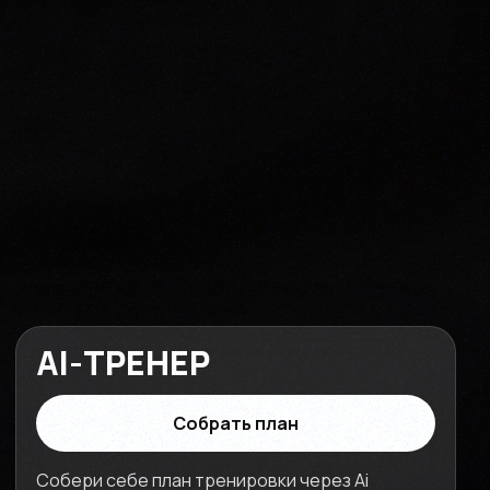
AI-ТРЕНЕР
Собрать план
Собери себе план тренировки через Ai