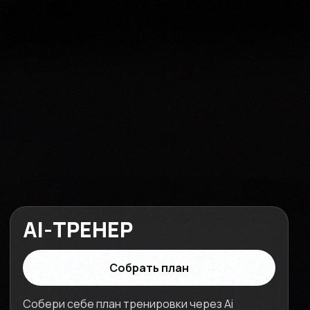
AI-ТРЕНЕР
Собрать план
Собери себе план тренировки через Ai