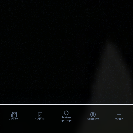
Найти
Лента
Чек ин
Кабинет
Меню
тренера